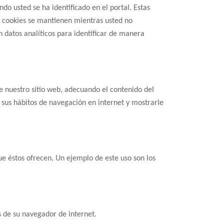
do usted se ha identificado en el portal. Estas
tas cookies se mantienen mientras usted no
n datos analíticos para identificar de manera
de nuestro sitio web, adecuando el contenido del
 sus hábitos de navegación en internet y mostrarle
ue éstos ofrecen. Un ejemplo de este uso son los
s de su navegador de internet.