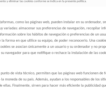
nto y eliminar las cookies conforme se indica en la presente política.
taformas, como las páginas web, pueden instalar en su ordenador, sm
y variadas: almacenar sus preferencias de navegación, recopilar info
formación sobre los hábitos de navegación o preferencias de un usua
la forma en que utilice su equipo, de poder reconocerlo. Una cooki
s cookies se asocian únicamente a un usuario y su ordenador y no pro
 su navegador para que notifique o rechace la instalación de las cook
n punto de vista técnico, permiten que las páginas web funcionen de 
la moneda de su país. Además, ayudan a los responsables de los sitio
de ellas. Finalmente, sirven para hacer más eficiente la publicidad q