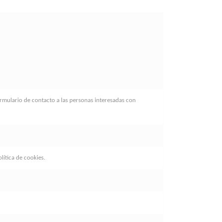
9
formulario de contacto a las personas interesadas con
lítica de cookies.
.