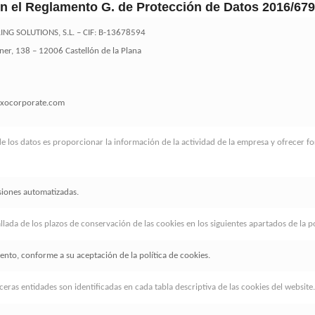
en el Reglamento G. de Protección de Datos 2016/67
G SOLUTIONS, S.L. – CIF: B-13678594
ner, 138 – 12006 Castellón de la Plana
exocorporate.com
 de los datos es proporcionar la información de la actividad de la empresa y ofrecer 
isiones automatizadas.
lada de los plazos de conservación de las cookies en los siguientes apartados de la po
iento, conforme a su aceptación de la política de cookies.
eras entidades son identificadas en cada tabla descriptiva de las cookies del website