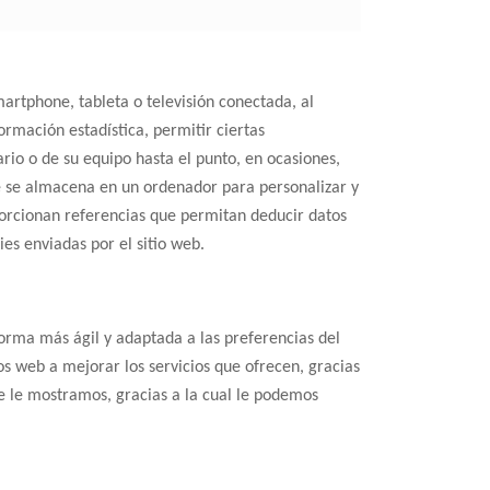
artphone, tableta o televisión conectada, al
rmación estadística, permitir ciertas
rio o de su equipo hasta el punto, en ocasiones,
e se almacena en un ordenador para personalizar y
porcionan referencias que permitan deducir datos
ies enviadas por el sitio web.
forma más ágil y adaptada a las preferencias del
s web a mejorar los servicios que ofrecen, gracias
ue le mostramos, gracias a la cual le podemos