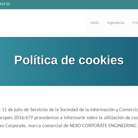
4 57 13
Inicio
Ingeniería
Frí
Política de cookies
 11 de julio de Servicios de la Sociedad de la Información y Comerci
ropeo 2016/679 procedemos a informarle sobre la utilización de coo
exo Corporate, marca comercial de NEXO CORPORATE ENGINEERING 