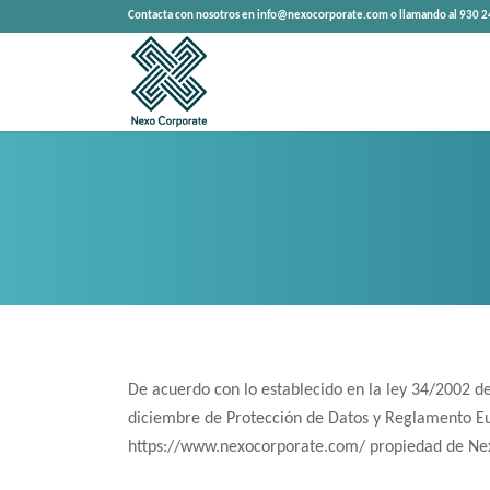
Contacta con nosotros en info@nexocorporate.com o llamando al 930 2
De acuerdo con lo establecido en la ley 34/2002 de
diciembre de Protección de Datos y Reglamento Eu
https://www.nexocorporate.com/ propiedad de N