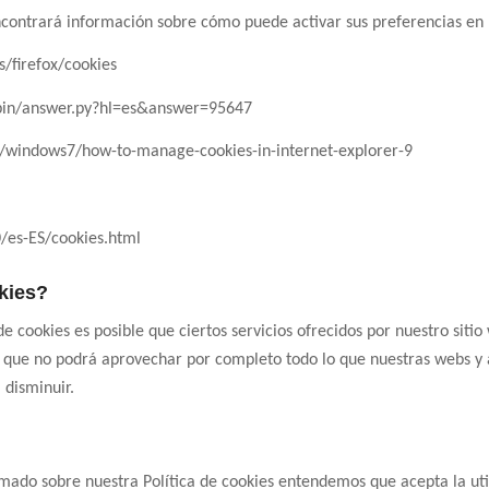
ncontrará información sobre cómo puede activar sus preferencias en 
s/firefox/cookies
/bin/answer.py?hl=es&answer=95647
s/windows7/how-to-manage-cookies-in-internet-explorer-9
/es-ES/cookies.html
okies?
de cookies es posible que ciertos servicios ofrecidos por nuestro siti
lo que no podrá aprovechar por completo todo lo que nuestras webs y 
 disminuir.
ado sobre nuestra Política de cookies entendemos que acepta la utili