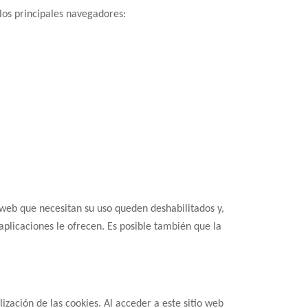
los principales navegadores:
o web que necesitan su uso queden deshabilitados y,
aplicaciones le ofrecen. Es posible también que la
zación de las cookies. Al acceder a este sitio web