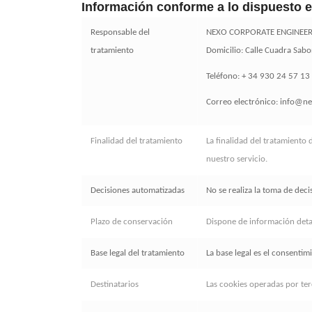
Información conforme a lo dispuesto 
Responsable del
NEXO CORPORATE ENGINEERIN
tratamiento
Domicilio: Calle Cuadra Sabo
Teléfono: + 34 930 24 57 13
Correo electrónico: info@n
Finalidad del tratamiento
La finalidad del tratamiento
nuestro servicio.
Decisiones automatizadas
No se realiza la toma de dec
Plazo de conservación
Dispone de información detal
Base legal del tratamiento
La base legal es el consentim
Destinatarios
Las cookies operadas por terc