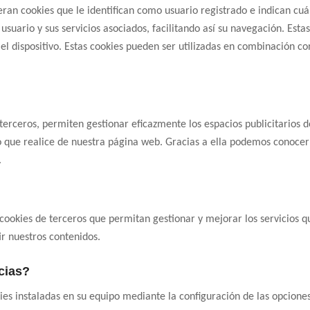
ran cookies que le identifican como usuario registrado e indican cuán
e usuario y sus servicios asociados, facilitando así su navegación. Es
l dispositivo. Estas cookies pueden ser utilizadas en combinación co
 terceros, permiten gestionar eficazmente los espacios publicitarios 
uso que realice de nuestra página web. Gracias a ella podemos conocer
.
cookies de terceros que permitan gestionar y mejorar los servicios q
r nuestros contenidos.
cias?
ies instaladas en su equipo mediante la configuración de las opcione