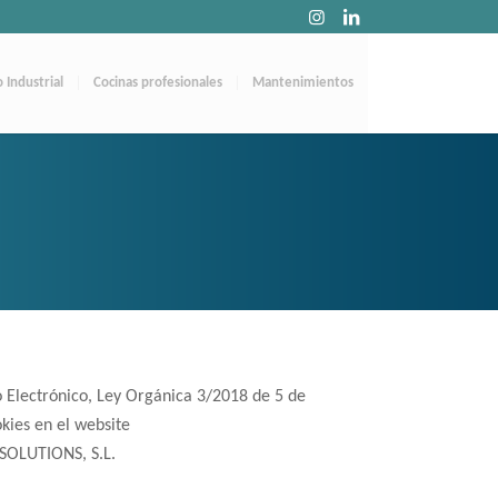
o Industrial
Cocinas profesionales
Mantenimientos
o Electrónico, Ley Orgánica 3/2018 de 5 de
kies en el website
SOLUTIONS, S.L.