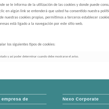
e se le informa de la utilización de las cookies y donde puede consult
lic en algún link se entenderá que usted ha consentido nuestra política
e nuestras cookies propias, permitimos a terceros establecer cookies
resas está ligado a la navegación por este sitio web.
lar los siguientes tipos de cookies:
eptado y así poder determinar cuando debe mostrarse el aviso.
 empresa de
Nexo Corporate