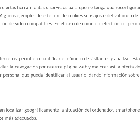
 ciertas herramientas o servicios para que no tenga que reconfigurarl
Algunos ejemplos de este tipo de cookies son: ajuste del volumen de 
ción de vídeo compatibles. En el caso de comercio electrónico, perm
terceros, permiten cuantificar el número de visitantes y analizar esta
udiar la navegación por nuestra página web y mejorar así la oferta d
er personal que pueda identificar al usuario, dando información so
an localizar geográficamente la situación del ordenador, smartphone
ios más adecuados.